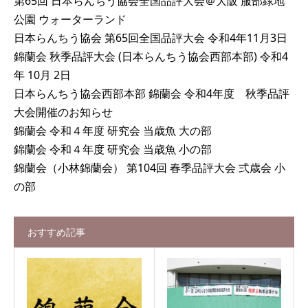
第65回 日本らんちう協会全国品評大会＠大阪 服部緑地
公園 ウォーターランド
日本らんちう協会 第65回全国品評大会 令和4年11月3日
錦蘭会 秋季品評大会 (日本らんちう協会西部本部) 令和4
年 10月 2日
日本らんちう協会西部本部 錦蘭会 令和4年度 秋季品評
大会開催のお知らせ
錦蘭会 令和４年度 研究会 当歳魚 大の部
錦蘭会 令和４年度 研究会 当歳魚 小の部
錦蘭会（小林錦蘭会） 第104回 春季品評大会 弍歳会 小
の部
おすすめ記事