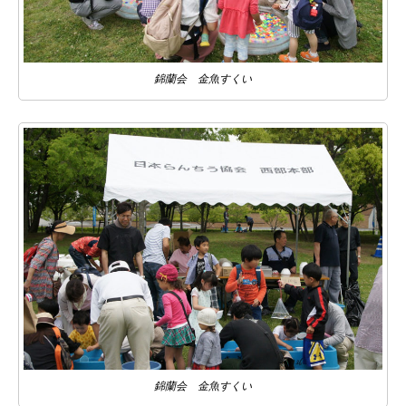
錦蘭会 金魚すくい
錦蘭会 金魚すくい