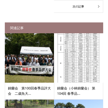
関連記事
錦蘭会 第100回春季品評大
錦蘭会（小林錦蘭会） 第
会 二歳魚大...
104回 春季品...