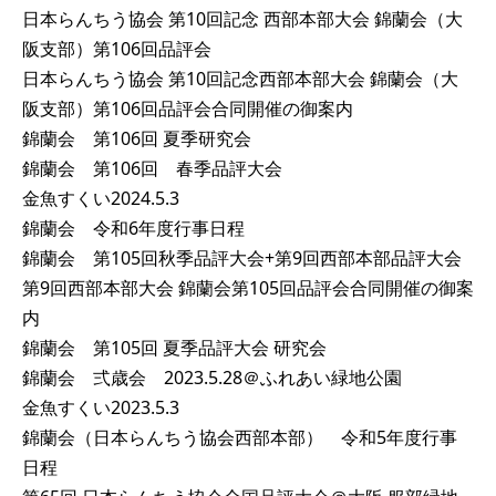
日本らんちう協会 第10回記念 西部本部大会 錦蘭会（大
阪支部）第106回品評会
日本らんちう協会 第10回記念西部本部大会 錦蘭会（大
阪支部）第106回品評会合同開催の御案内
錦蘭会 第106回 夏季研究会
錦蘭会 第106回 春季品評大会
金魚すくい2024.5.3
錦蘭会 令和6年度行事日程
錦蘭会 第105回秋季品評大会+第9回西部本部品評大会
第9回西部本部大会 錦蘭会第105回品評会合同開催の御案
内
錦蘭会 第105回 夏季品評大会 研究会
錦蘭会 弍歳会 2023.5.28＠ふれあい緑地公園
金魚すくい2023.5.3
錦蘭会（日本らんちう協会西部本部） 令和5年度行事
日程