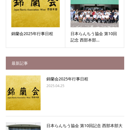
錦蘭会2025年行事日程
日本らんちう協会 第10回
記念 西部本部...
最新記事
錦蘭会2025年行事日程
2025.04.25
日本らんちう協会 第10回記念 西部本部大