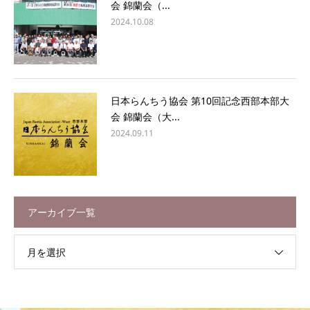
会 錦蘭会（...
2024.10.08
日本らんちう協会 第10回記念西部本部大
会 錦蘭会（大...
2024.09.11
アーカイブ一覧
月を選択