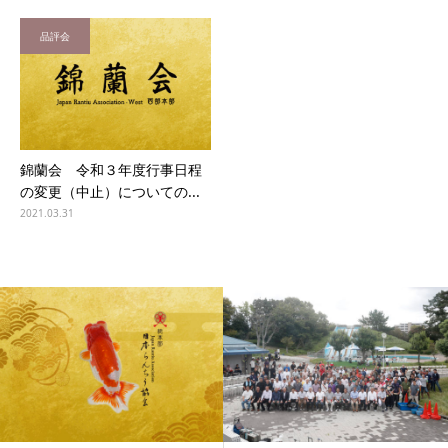
品評会
錦蘭会 令和３年度行事日程
の変更（中止）についての...
2021.03.31