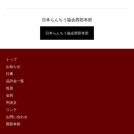
日本らんちう協会西部本部
日本らんちう協会西部本部
トップ
お知らせ
行事
品評会一覧
役員
会則
判決文
リンク
お問い合わせ
西部本部