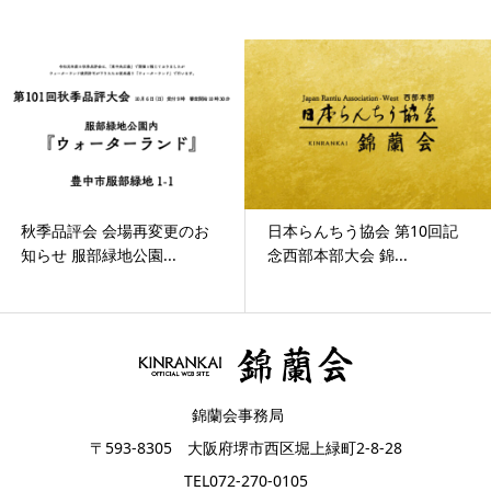
秋季品評会 会場再変更のお
日本らんちう協会 第10回記
知らせ 服部緑地公園...
念西部本部大会 錦...
錦蘭会事務局
〒593-8305 大阪府堺市西区堀上緑町2-8-28
TEL072-270-0105