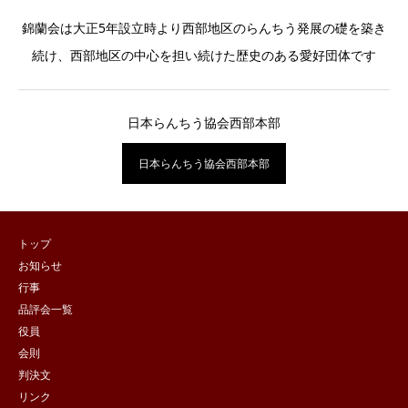
錦蘭会は大正5年設立時より西部地区のらんちう発展の礎を築き
続け、西部地区の中心を担い続けた歴史のある愛好団体です
日本らんちう協会西部本部
日本らんちう協会西部本部
トップ
お知らせ
行事
品評会一覧
役員
会則
判決文
リンク